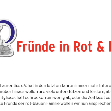
 Laurentius e.V. hat in den letzten Jahren immer mehr Inte
rüber hinaus wollen uns viele unterstützen und fördern, ab
tgliedschaft schrecken ein wenig ab, oder die Zeit lässt es
se Fründe der rot-blauen Familie wollen wir nun ansprechen