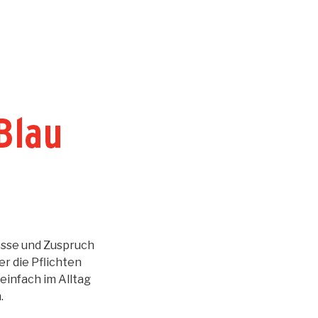
resse und Zuspruch
er die Pflichten
 einfach im Alltag
.