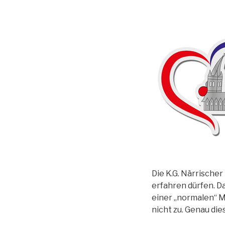
Die K.G. Närrischer
erfahren dürfen. Da
einer „normalen“ Mi
nicht zu. Genau die