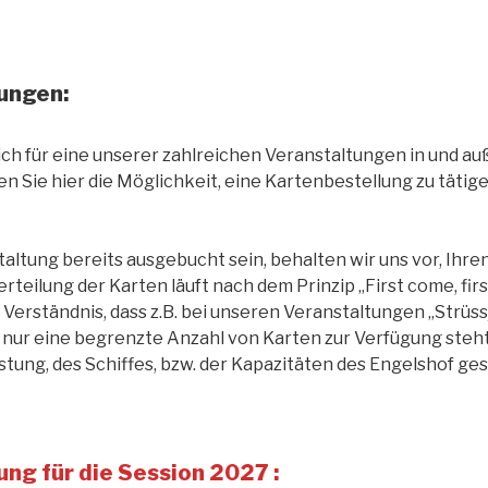
ungen:
sich für eine unserer zahlreichen Veranstaltungen in und au
n Sie hier die Möglichkeit, eine Kartenbestellung zu tätig
staltung bereits ausgebucht sein, behalten wir uns vor, Ih
erteilung der Karten läuft nach dem Prinzip „First come, firs
 Verständnis, dass z.B. bei unseren Veranstaltungen „Strüss
nur eine begrenzte Anzahl von Karten zur Verfügung steht. 
tung, des Schiffes, bzw. der Kapazitäten des Engelshof ges
ng für die Session 2027 :