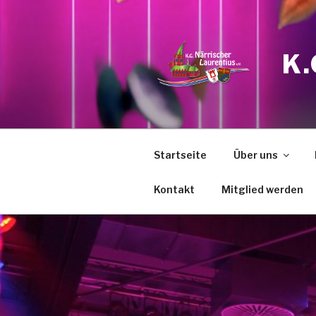
Zum
Inhalt
springen
K
Startseite
Über uns
Kontakt
Mitglied werden