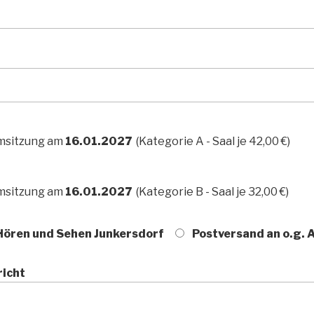
msitzung am
16.01.2027
(Kategorie A - Saal je 42,00 €)
msitzung am
16.01.2027
(Kategorie B - Saal je 32,00 €)
Hören und Sehen Junkersdorf
Postversand an o.g. 
richt