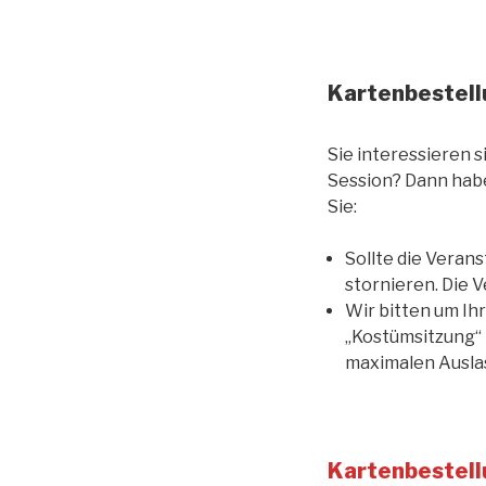
Kartenbestell
Sie interessieren 
Session? Dann habe
Sie:
Sollte die Veran
stornieren. Die V
Wir bitten um Ihr
„Kostümsitzung“ 
maximalen Auslas
Kartenbestellu