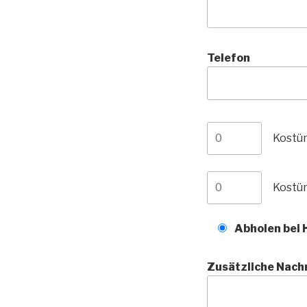
Telefon
Kostü
Kostü
Abholen bei 
Zusätzliche Nach