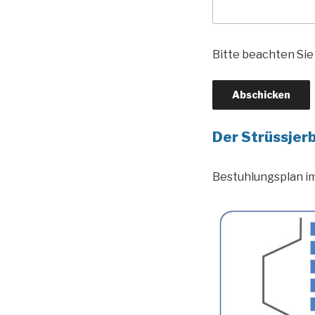
Bitte beachten Si
Der Strüssjerb
Bestuhlungsplan im